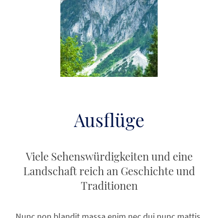
Ausflüge
Viele Sehenswürdigkeiten und eine
Landschaft reich an Geschichte und
Traditionen
Nunc non blandit massa enim nec dui nunc mattis.